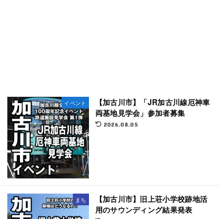
【加古川市】「JR加古川線厄神車
イベント
両基地見学会」参加者募集
2026.08.05
【加古川市】旧上荘小学校跡地活
まち
用のサウンディング結果発表