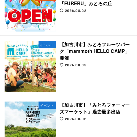
「FURERU」みとろの丘
2026.08.02
【加古川市】みとろフルーツパー
イベント
ク「mammoth HELLO CAMP」
開催
2026.08.05
【加古川市】「みとろファーマー
イベント
ズマーケット」過去最多出店
2026.08.02