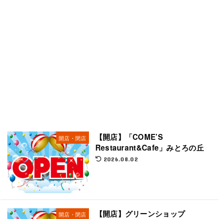
【開店】「COME’S
開店・閉店
Restaurant&Cafe」みとろの丘
2026.08.02
【開店】グリーンショップ
開店・閉店