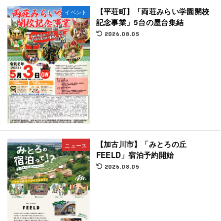
【平荘町】「両荘みらい学園開校
イベント
記念事業」5台の屋台集結
2026.08.05
【加古川市】「みとろの丘
ニュース
FEELD」宿泊予約開始
2026.08.05