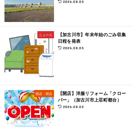
2026.08.05
【加古川市】年末年始のごみ収集
ニュース
日程を発表
2026.08.05
【開店】洋服リフォーム「クロー
開店・閉店
バー」（加古川市上荘町都台）
2026.08.02