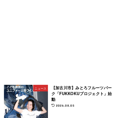
【加古川市】みとろフルーツパー
ニュース
ク「FUKKOKUプロジェクト」始
動
2026.08.05