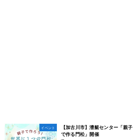
【加古川市】漕艇センター「親子
イベント
で作る門松」開催