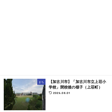
【加古川市】「加古川市立上荘小
まち
学校」閉校後の様子（上荘町）
2026.08.01