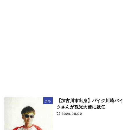
【加古川市出身】バイク川崎バイ
まち
クさんが観光大使に就任
2026.08.02