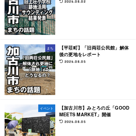
2026.08.02
【平荘町】「旧両荘公民館」解体
まち
後の更地をレポート
2026.08.05
【加古川市】みとろの丘「GOOD
イベント
MEETS MARKET」開催
2026.08.05