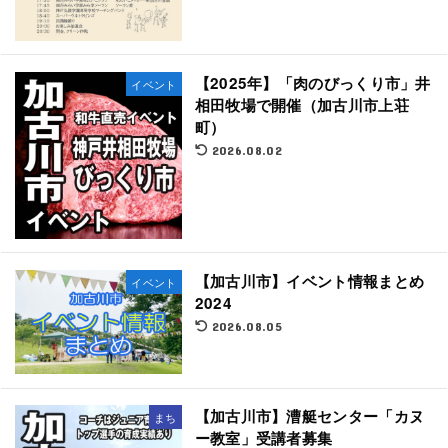
【2025年】「肉のびっくり市」井
イベント
相田牧場で開催（加古川市上荘
町）
2026.08.02
【加古川市】イベント情報まとめ
イベント
2024
2026.08.05
【加古川市】漕艇センター「カヌ
まち
ー教室」受講者募集