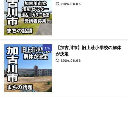
2026.08.05
【加古川市】旧上荘小学校の解体
まち
が決定
2026.08.02