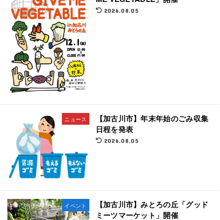
2026.08.05
【加古川市】年末年始のごみ収集
ニュース
日程を発表
2026.08.05
【加古川市】みとろの丘「グッド
イベント
ミーツマーケット」開催