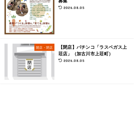
募集
2026.08.05
【閉店】パチンコ「ラスベガス上
開店・閉店
荘店」（加古川市上荘町）
2026.08.05