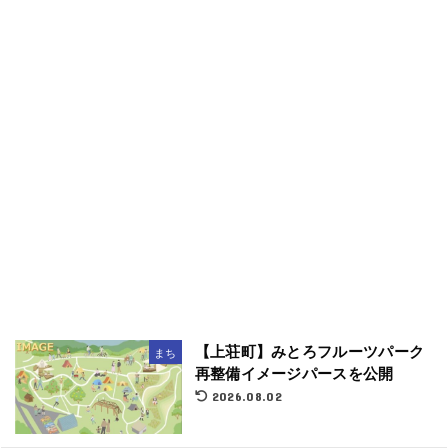
【上荘町】みとろフルーツパーク
まち
再整備イメージパースを公開
2026.08.02