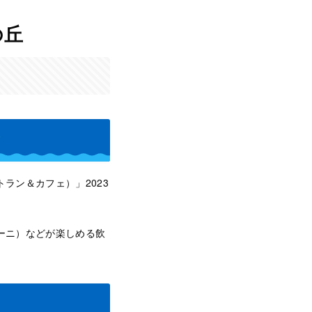
の丘
店
ストラン＆カフェ）」2023
パニーニ）などが楽しめる飲