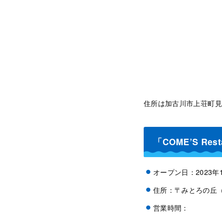
住所は加古川市上荘町見
「COME’S Re
オープン日：2023年
住所：〒みとろの丘（
営業時間：