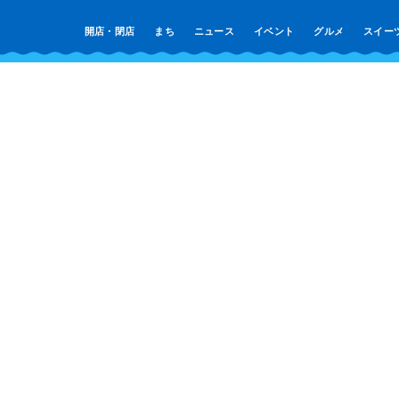
開店・閉店
まち
ニュース
イベント
グルメ
スイー