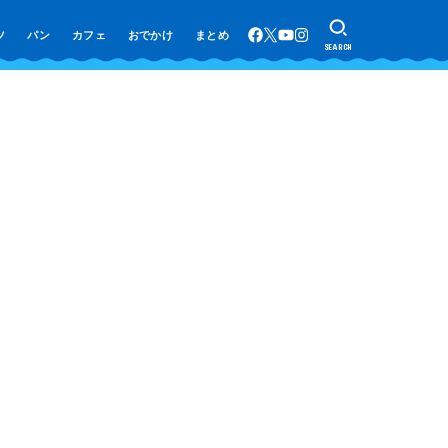
ツ
パン
カフェ
おでかけ
まとめ
SEARCH