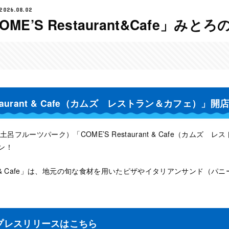
2026.08.02
E’S Restaurant&Cafe」みとろ
staurant & Cafe（カムズ レストラン＆カフェ）」開
フルーツパーク）「COME’S Restaurant & Cafe（カムズ レ
ン！
urant & Cafe」は、地元の旬な食材を用いたピザやイタリアンサンド（
プレスリリースはこちら