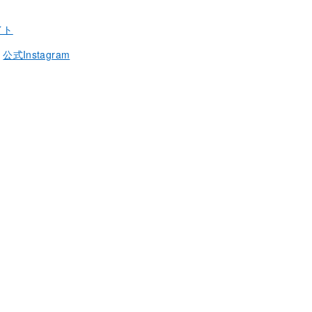
イト
：
公式Instagram