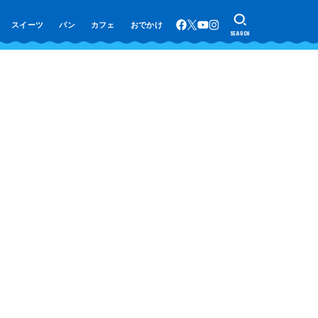
スイーツ
パン
カフェ
おでかけ
SEARCH