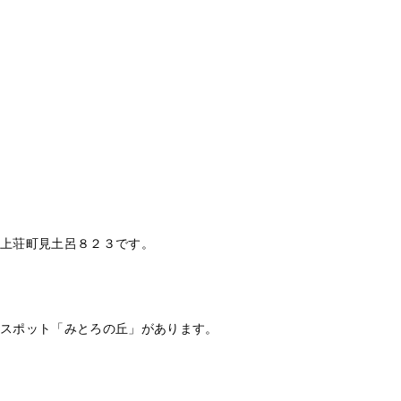
上荘町見土呂８２３です。
スポット「みとろの丘」があります。