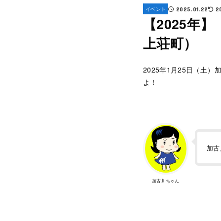
イベント
2025.01.22
2
【2025年
上荘町）
2025年1月25日（
よ！
加古
加古川ちゃん