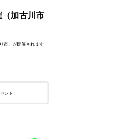
催（加古川市
くり市」が開催されます
イベント！