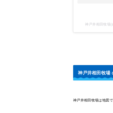
神戸井相田牧場(@i
神戸井相田牧場
神戸井相田牧場は地図で