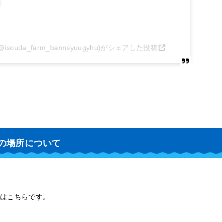
souda_farm_bannsyuugyhu)がシェアした投稿
 の場所について
はこちらです。