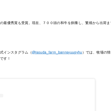
の最優秀賞も受賞。現在、７００頭の和牛を飼養し、繁殖から出荷ま
式インスタグラム（
@isouda_farm_bannsyuugyhu
）では、牧場の情
です！