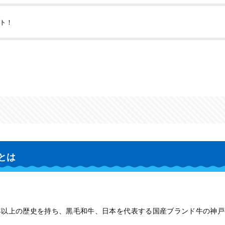
ト！
とは
年以上の歴史を持ち、黒毛和牛、日本を代表する国産ブランド牛の神