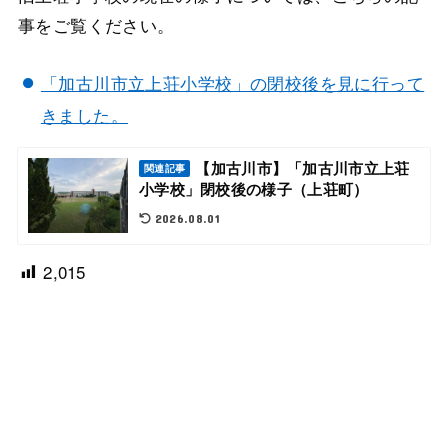
事をご覧ください。
「加古川市立上荘小学校」の閉校後を見に行って
きました。
【加古川市】「加古川市立上荘
関連記事
小学校」閉校後の様子（上荘町）
2026.08.01
2,015