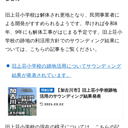
旧上荘小学校は解体され更地となり、民間事業者に
よる開発がすすめられるようです。早ければ令和8
年、9年にも解体工事がはじまる予定です。旧上荘小
学校の跡地の利活用方針でのサウンディング結果に
ついては、こちらの記事をご覧ください。
旧上荘小学校の跡地活用についてサウンディング
結果が発表されています。
【加古川市】旧上荘小学校跡地
関連記事
活用のサウンディング結果発表
2026.08.02
旧上荘小学校の現在の様子については、こちらの記