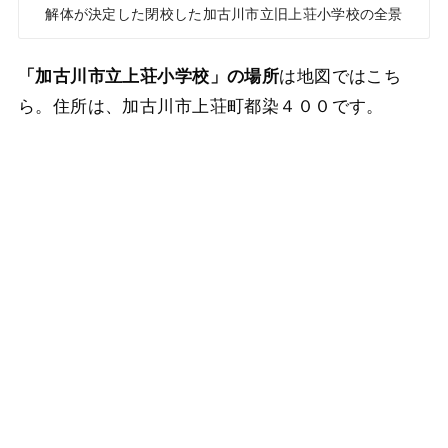
解体が決定した閉校した加古川市立旧上荘小学校の全景
は地図ではこち
「加古川市立上荘小学校」の場所
ら。住所は、加古川市上荘町都染４００です。