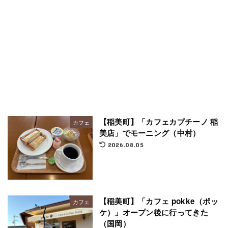
【稲美町】「カフェカプチーノ 稲
カフェ
美店」でモーニング（中村）
2026.08.05
【稲美町】「カフェ pokke（ポッ
カフェ
ケ）」オープン後に行ってきた
（国岡）