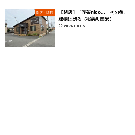
【閉店】「喫茶nico…」その後、
開店・閉店
建物は残る（稲美町国安）
2026.08.05