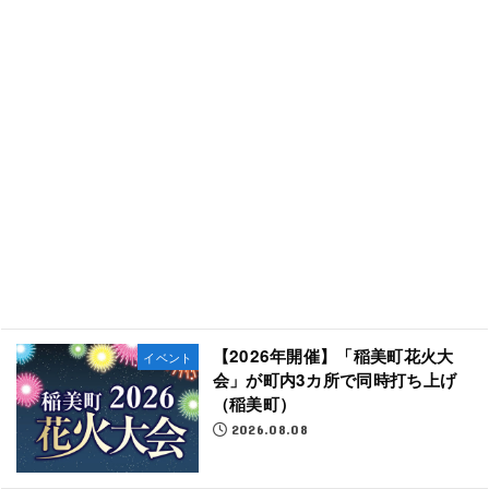
【2026年開催】「稲美町花火大
イベント
会」が町内3カ所で同時打ち上げ
（稲美町）
2026.08.08