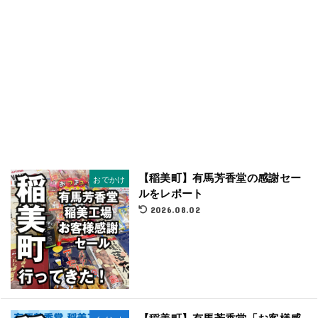
【稲美町】有馬芳香堂の感謝セー
おでかけ
ルをレポート
2026.08.02