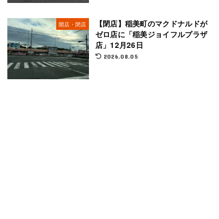
【閉店】稲美町のマクドナルドが
開店・閉店
ゼロ店に「稲美ジョイフルプラザ
店」12月26日
2026.08.05