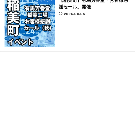
【稲美町】有馬芳香堂「お客様感
イベント
謝セール」開催
2026.08.05