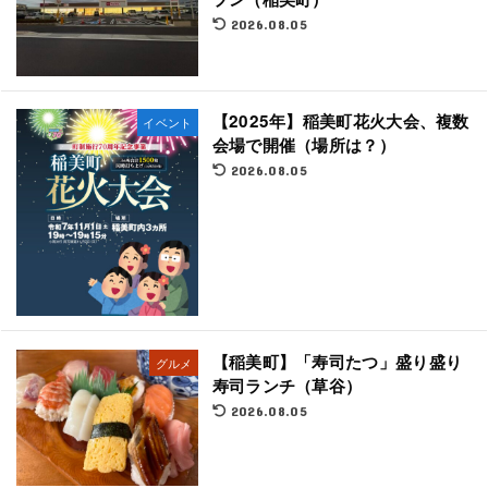
2026.08.05
【2025年】稲美町花火大会、複数
イベント
会場で開催（場所は？）
2026.08.05
【稲美町】「寿司たつ」盛り盛り
グルメ
寿司ランチ（草谷）
2026.08.05