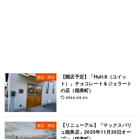
【開店予定】「Huit:8（ユイッ
開店・閉店
ト）」チョコレート＆ジェラート
の店（稲美町）
2026.08.05
【リニューアル】「マックスバリ
開店・閉店
ュ稲美店」2025年11月20日オー
プン（稲美町）