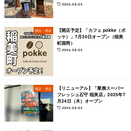
2026.08.05
【開店予定】「カフェ pokke（ポ
開店・閉店
ッケ）」7月30日オープン（稲美
町国岡）
2026.08.05
【リニューアル】「業務スーパー
開店・閉店
フレッシュ石守 稲美店」2025年7
月24日（木）オープン
2026.08.05