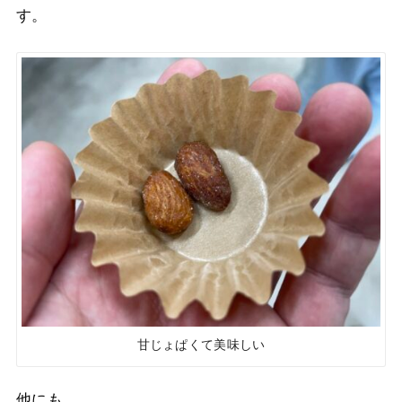
す。
甘じょぱくて美味しい
他にも