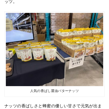
ッツ。
人気の香ばし醤油バターナッツ
ナッツの香ばしさと蜂蜜の優しい甘さで元気が出ま