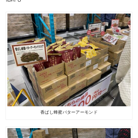
香ばし蜂蜜バターアーモンド