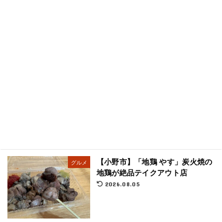
【小野市】「地鶏 やす」炭火焼の
グルメ
地鶏が絶品テイクアウト店
2026.08.05