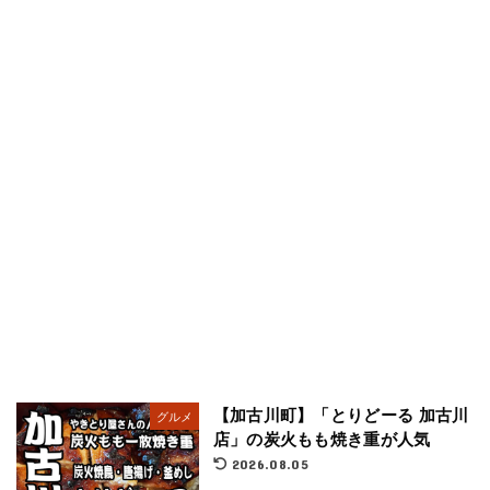
【加古川町】「とりどーる 加古川
グルメ
店」の炭火もも焼き重が人気
2026.08.05