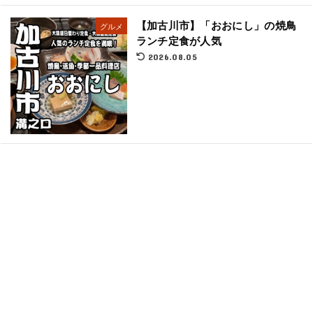
【加古川市】「おおにし」の焼鳥
グルメ
ランチ定食が人気
2026.08.05