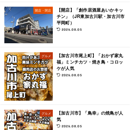
【開店】「創作居酒屋あいかキッ
開店・閉店
チン」（JR東加古川駅・加古川市
平岡町）
2026.08.05
【加古川市尾上町】「おかず家丸
グルメ
福」ミンチカツ・焼き鳥・コロッ
ケが人気
2026.08.05
【加古川市】「鳥幸」の焼鳥が人
グルメ
気
2026.08.05