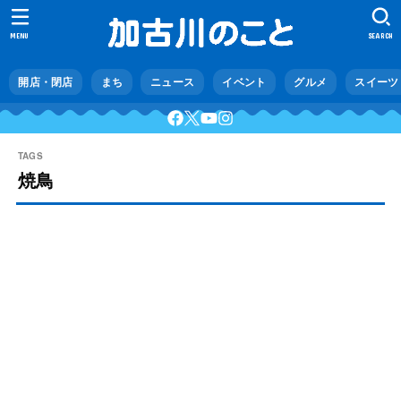
MENU
SEARCH
開店・閉店
まち
ニュース
イベント
グルメ
スイーツ
焼鳥