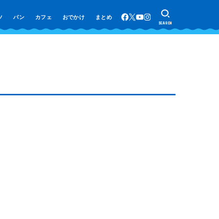
ツ
パン
カフェ
おでかけ
まとめ
SEARCH