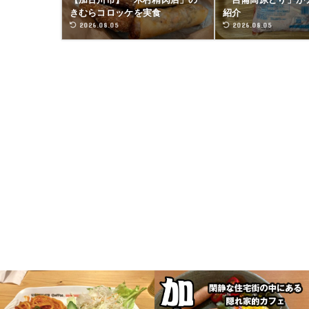
きむらコロッケを実食
紹介
2026.08.05
2026.08.05