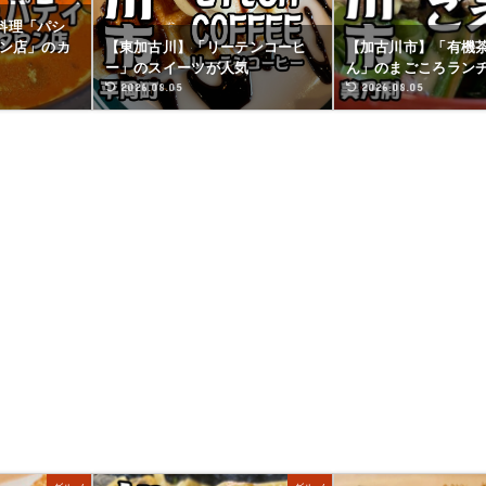
料理「パシ
ウン店」のカ
【東加古川】「リーテンコーヒ
【加古川市】「有機茶
ー」のスイーツが人気
ん」のまごころラン
2026.08.05
2026.08.05