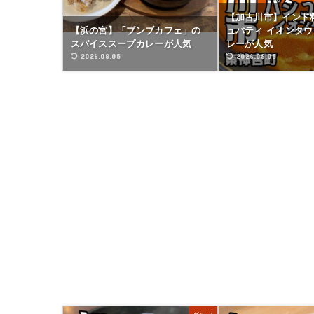
【加古川市】インド
【浜の宮】「ブンブカフェ」の
ュパティ イオンタ
スパイススープカレーが人気
レーが人気
2026.08.05
2026.08.05