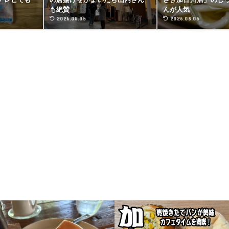
も絶賛
んが人気
2026.08.05
2026.08.05