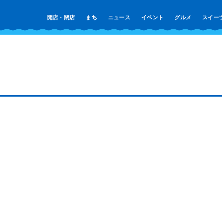
開店・閉店
まち
ニュース
イベント
グルメ
スイー