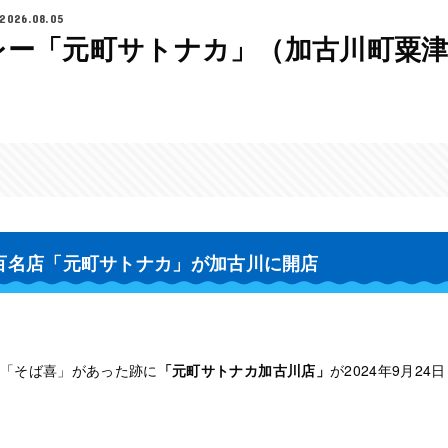
2026.08.05
レー「元町サトナカ」（加古川町粟
百名店「元町サトナカ」が加古川に開店
「そば喜」があった跡に
「元町サトナカ加古川店」
が2024年9月2