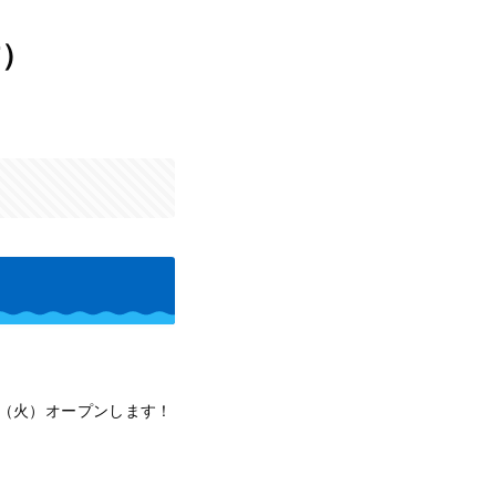
津）
4日（火）オープンします！