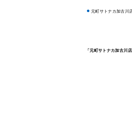
元町サトナカ加古川
「元町サトナカ加古川店