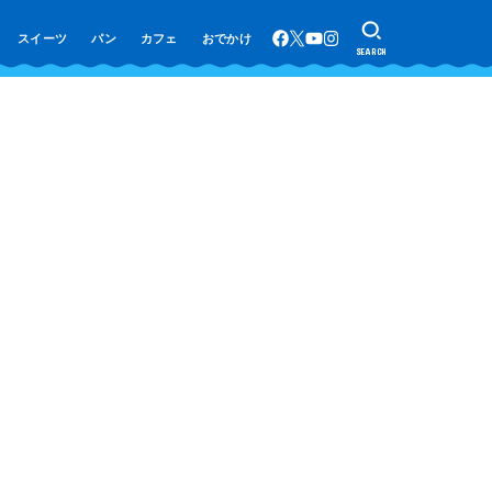
スイーツ
パン
カフェ
おでかけ
SEARCH