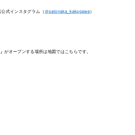
店公式インスタグラム（
＠satonaka_kakogawa
）
」
がオープンする場所は地図ではこちらです。