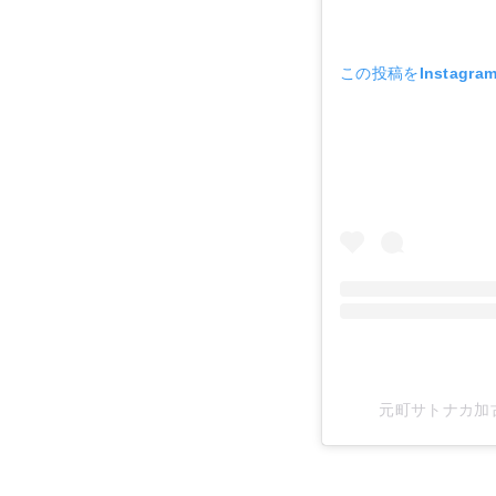
この投稿をInstagr
元町サトナカ加古川