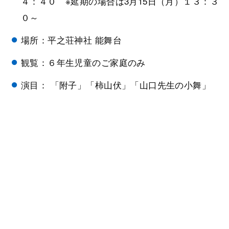
４：４０ ※延期の場合は3月15日（月）１３：３
０～
場所：平之荘神社 能舞台
観覧：６年生児童のご家庭のみ
演目： 「附子」「柿山伏」「山口先生の小舞」