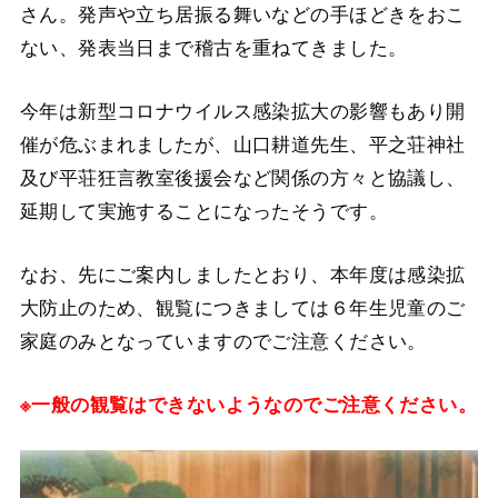
さん。発声や立ち居振る舞いなどの手ほどきをおこ
ない、発表当日まで稽古を重ねてきました。
今年は新型コロナウイルス感染拡大の影響もあり開
催が危ぶまれましたが、山口耕道先生、平之荘神社
及び平荘狂言教室後援会など関係の方々と協議し、
延期して実施することになったそうです。
なお、先にご案内しましたとおり、本年度は感染拡
大防止のため、観覧につきましては６年生児童のご
家庭のみとなっていますのでご注意ください。
※一般の観覧はできないようなのでご注意ください。