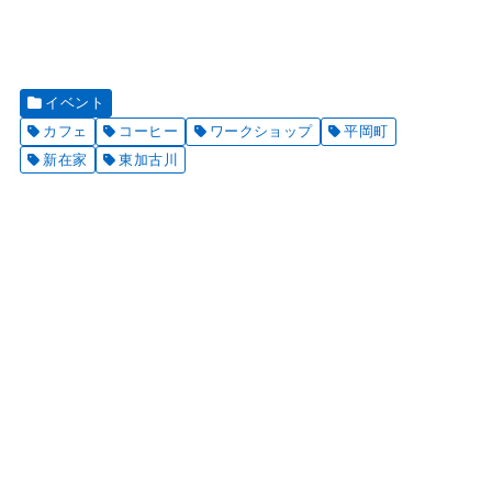
イベント
カフェ
コーヒー
ワークショップ
平岡町
新在家
東加古川