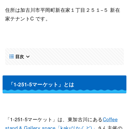
住所は加古川市平岡町新在家１丁目２５１−５ 新在
家テナントC です。
目次
「1-251-5マーケット」とは
「1-251-5マーケット」は、東加古川にある
Coffee
stand & Gallery space「kaku°(かくど)」
さん主催の