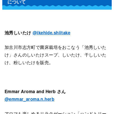
について
ㅤㅤㅤㅤㅤㅤㅤㅤㅤㅤ
池秀しいたけ
@ikehide.shiitake
加古川市志方町で菌床栽培をおこなう「池秀しいた
け」さんのしいたけスープ、しいたけ、干ししいた
け、粉しいたけを販売。
Emmar Aroma and Herb さん
@emmar_aroma.n.herb
アロマも楽しめるリラクゼーション「ハンドトリー