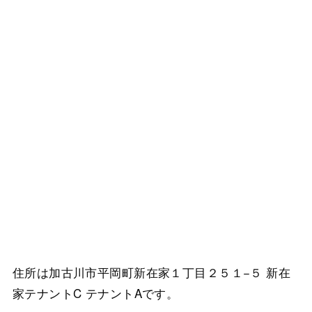
住所は加古川市平岡町新在家１丁目２５１−５ 新在
家テナントC テナントAです。