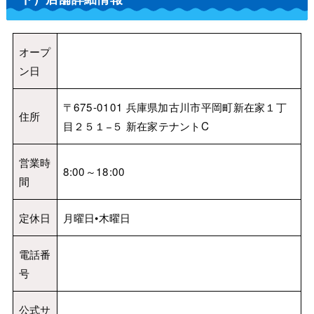
オープ
ン日
〒675-0101 兵庫県加古川市平岡町新在家１丁
住所
目２５１−５ 新在家テナントC
営業時
8:00～18:00
間
定休日
月曜日•木曜日
電話番
号
公式サ