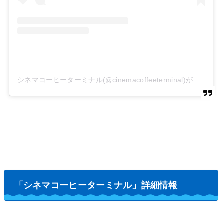
シネマコーヒーターミナル(@cinemacoffeeterminal)がシェアした投稿
「シネマコーヒーターミナル」詳細情報