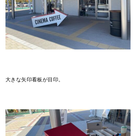
大きな矢印看板が目印。