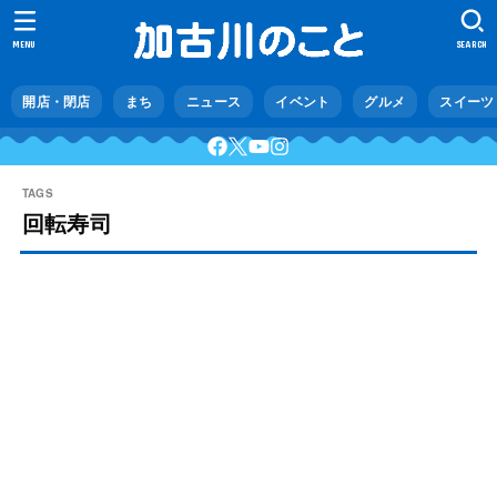
MENU
SEARCH
開店・閉店
まち
ニュース
イベント
グルメ
スイーツ
回転寿司