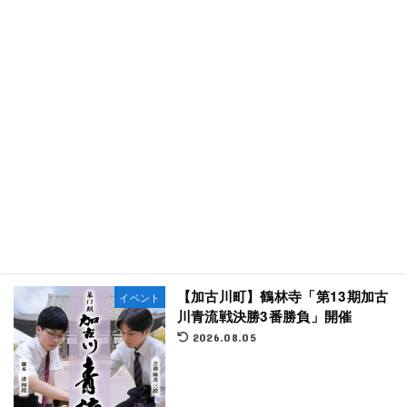
【加古川町】鶴林寺「第13期加古
イベント
川青流戦決勝3番勝負」開催
2026.08.05