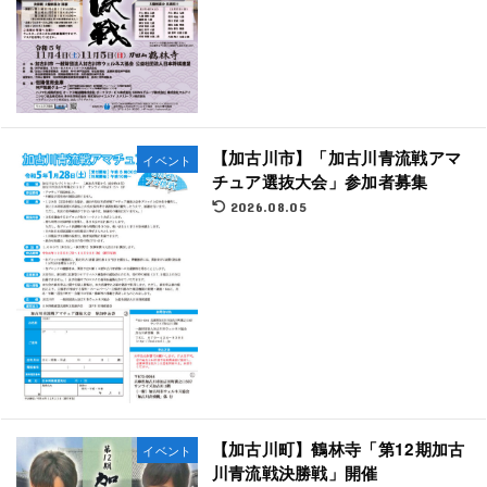
【加古川市】「加古川青流戦アマ
イベント
チュア選抜大会」参加者募集
2026.08.05
【加古川町】鶴林寺「第12期加古
イベント
川青流戦決勝戦」開催