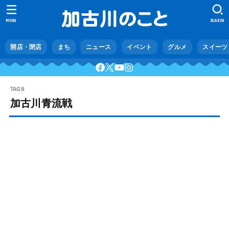
MENU
SEARCH
開店・閉店
まち
ニュース
イベント
グルメ
スイーツ
加古川青流戦