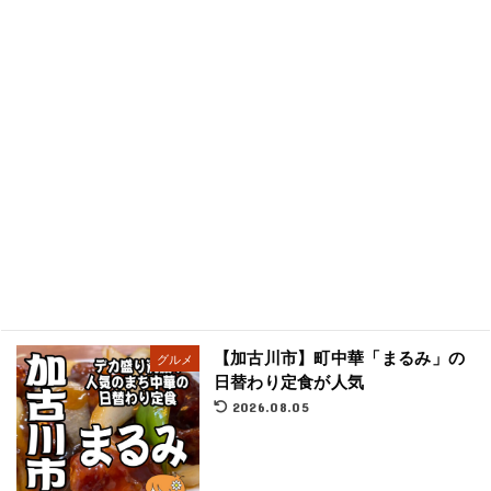
【加古川市】町中華「まるみ」の
グルメ
日替わり定食が人気
2026.08.05