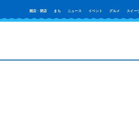
開店・閉店
まち
ニュース
イベント
グルメ
スイー