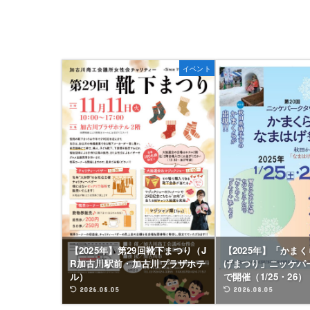
イベント
【2025年】第29回靴下まつり（J
【2025年】「かま
R加古川駅前・加古川プラザホテ
げまつり」ニッケパ
ル）
で開催（1/25・26）
2026.08.05
2026.08.05