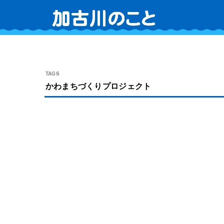
かわまちづくりプロジェクト