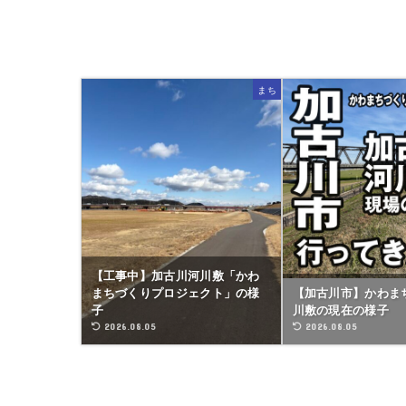
まち
【工事中】加古川河川敷「かわ
まちづくりプロジェクト」の様
【加古川市】かわま
子
川敷の現在の様子
2026.08.05
2026.08.05