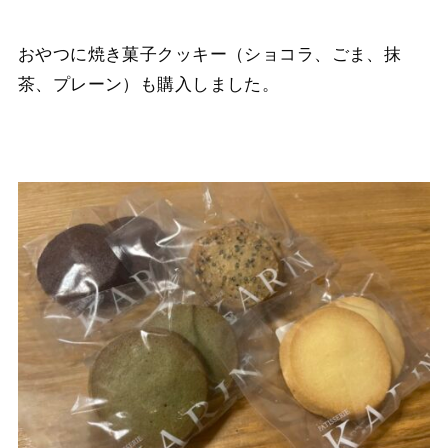
おやつに焼き菓子クッキー（ショコラ、ごま、抹
茶、プレーン）も購入しました。