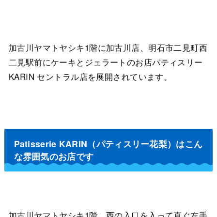
加古川ヤマトヤシキ1階に加古川店、明石市二見町西
二見駅前にケーキとジェラートのお店パティスリー
KARIN セントラル店を展開されています。
Patisserie KARIN（パティスリー花梨）はこん
な雰囲気のお店です
加古川ヤマトヤシキ1階、西の入口を入って直ぐ左手