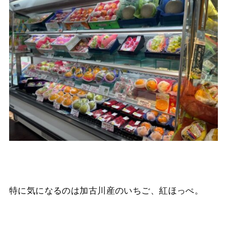
特に気になるのは加古川産のいちご、紅ほっぺ。