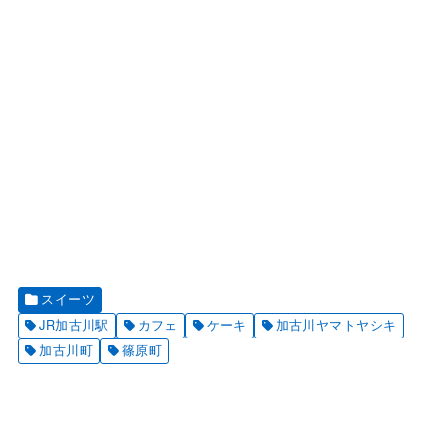
スイーツ
JR加古川駅
カフェ
ケーキ
加古川ヤマトヤシキ
加古川町
篠原町