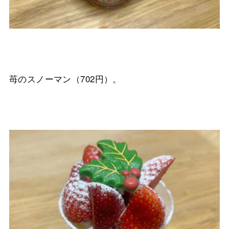
苺のスノーマン（702円）。