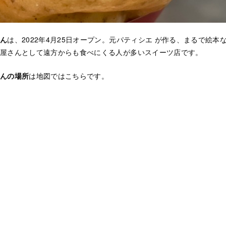
ん
は、2022年4月25日オープン。元パティシエ が作る、まるで絵
屋さんとして遠方からも食べにくる人が多いスイーツ店です。
んの場所
は地図ではこちらです。