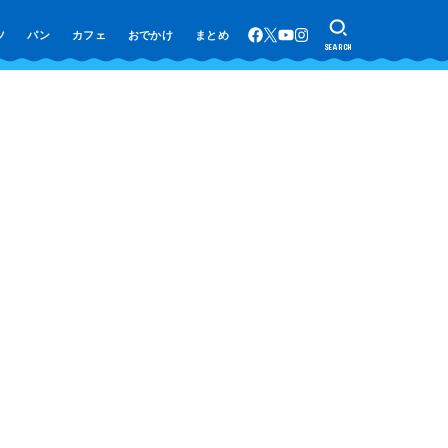
ツ
パン
カフェ
おでかけ
まとめ
SEARCH