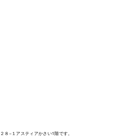
２８−１アスティアかさい1階です。