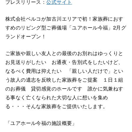
プレスリリース：
公式サイト
株式会社ベルコが加古川エリアで初！家族葬におす
すめのリビング型ご葬儀場「ユアホール今福」2月グ
ランドオープン！
ご家族や親しい友人との最後のお別れはゆっくりと
お見送りがしたい お通夜・告別式をしたいけど、
なるべく費用は抑えたい 「親しい人だけで」とい
う故人の遺志を反映した家族葬をご提案 １日１組
のお葬儀 貸切感覚のホールです 誰かに気兼ねす
る事なく亡くなられた大切な人に想いを集め
る・・・そんな家族葬をご提供いたします。
「ユアホール今福の施設概要」