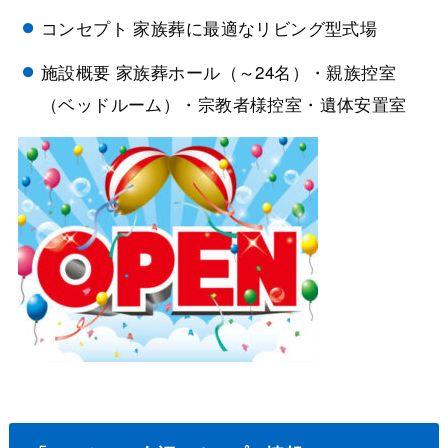
コンセプト 家族葬に最適なリビング型式場
施設概要 家族葬ホール（～24名）・親族控室
（ベッドルーム）・宗教者様控室・遺体安置室