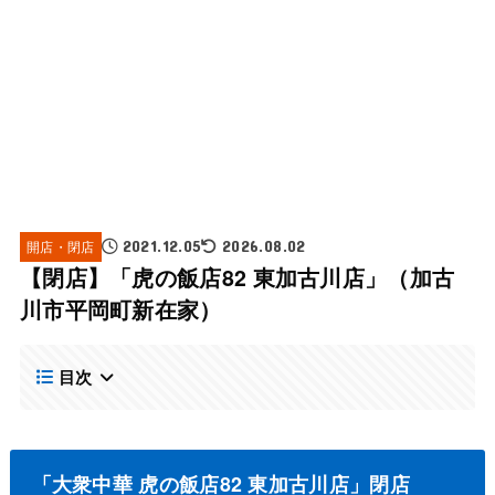
開店・閉店
2021.12.05
2026.08.02
【閉店】「虎の飯店82 東加古川店」（加古
川市平岡町新在家）
目次
「大衆中華 虎の飯店82 東加古川店」閉店