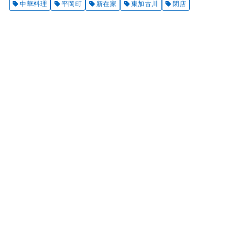
中華料理
平岡町
新在家
東加古川
閉店