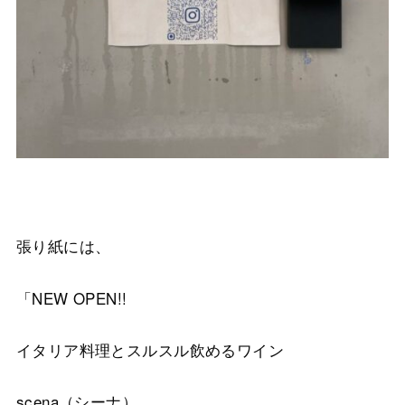
張り紙には、
「NEW OPEN!!
イタリア料理とスルスル飲めるワイン
scena（シーナ）