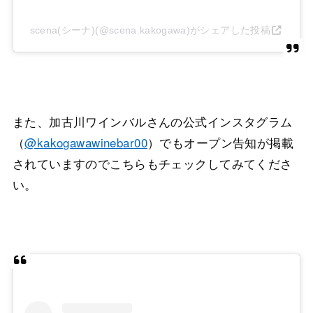
scena(シーナ)(@scena.kakogawa)がシェアした投稿
また、加古川ワインバルさんの公式インスタグラム
（
@kakogawawinebar00
）でもオープン告知が掲載
されていますのでこちらもチェックしてみてくださ
い。