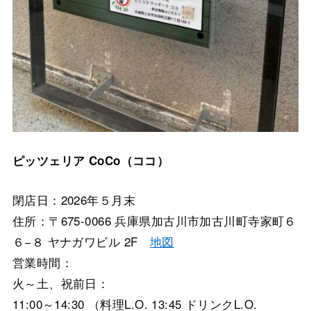
ピッツェリア CoCo（ココ）
閉店日：2026年５月末
住所：〒675-0066 兵庫県加古川市加古川町寺家町６
６−８ ヤナガワビル 2F
地図
営業時間：
火～土、祝前日：
11:00～14:30 （料理L.O. 13:45 ドリンクL.O.