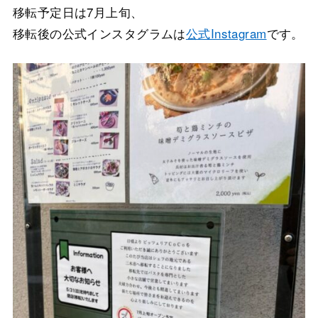
移転予定日は7月上旬、
移転後の公式インスタグラムは
公式Instagram
です。