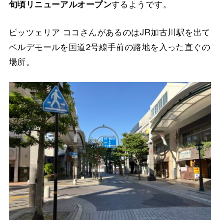
するようです。
旬頃リニューアルオープン
ピッツェリア ココさんがあるのはJR加古川駅を出て
ベルデモールを国道2号線手前の路地を入った直ぐの
場所。