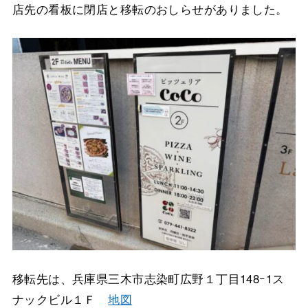
店先の看板に閉店と移転のおしらせがありました。
移転先は、兵庫県三木市志染町広野１丁目148ｰ1ス
ナックビル１Ｆ
地図