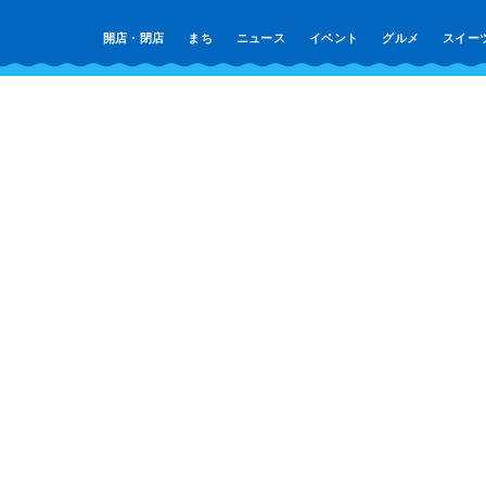
開店・閉店
まち
ニュース
イベント
グルメ
スイー