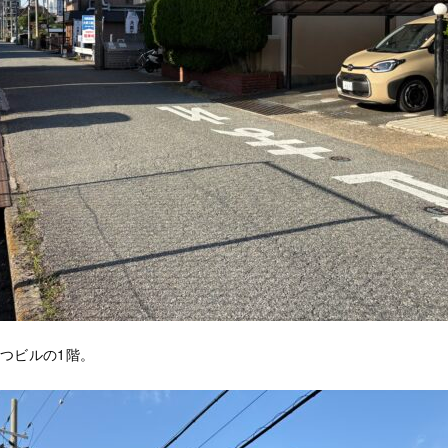
つビルの1階。