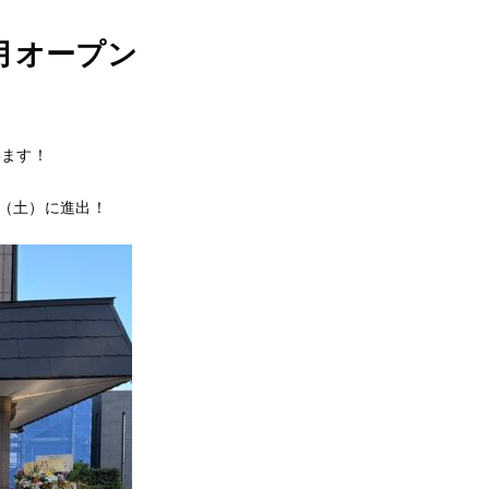
1月オープン
います！
日（土）に進出！