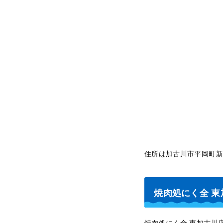
住所は加古川市平岡町新
焼肉処にく全 
焼肉処にく全 東加古川