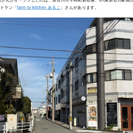
トラン「
farm to kitchen あるこ
」さんがあります。