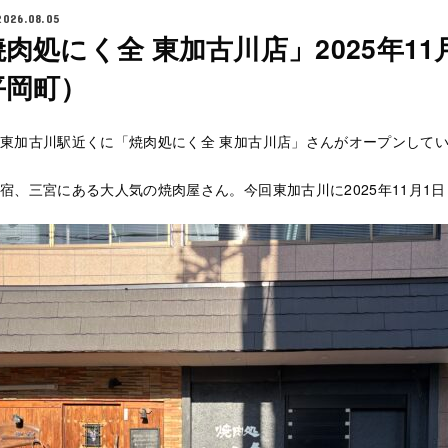
2026.08.05
肉処にく全 東加古川店」2025年1
平岡町）
東加古川駅近くに「焼肉処にく全 東加古川店」さんがオープンして
宿、三宮にある大人気の焼肉屋さん。今回東加古川に2025年11月1