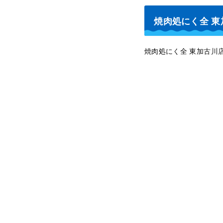
焼肉処にく全 
焼肉処にく全 東加古川