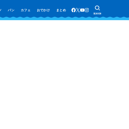
ツ
パン
カフェ
おでかけ
まとめ
SEARCH