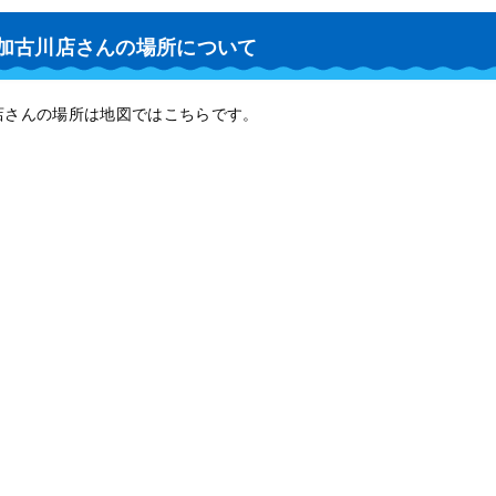
東加古川店さんの場所について
店さんの場所は地図ではこちらです。