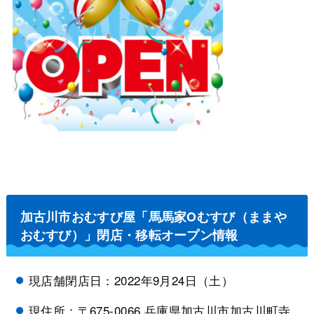
加古川市おむすび屋「馬馬家Oむすび（ままや
おむすび）」閉店・移転オープン情報
現店舗閉店日：2022年9月24日（土）
現住所：〒675-0066 兵庫県加古川市加古川町寺