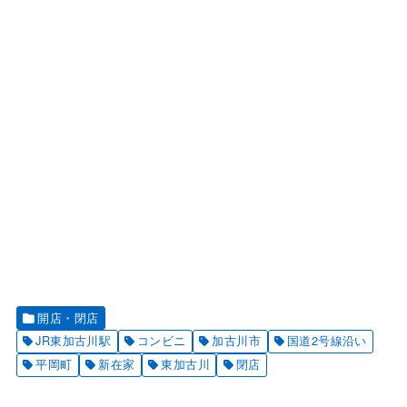
開店・閉店
JR東加古川駅
コンビニ
加古川市
国道2号線沿い
平岡町
新在家
東加古川
閉店