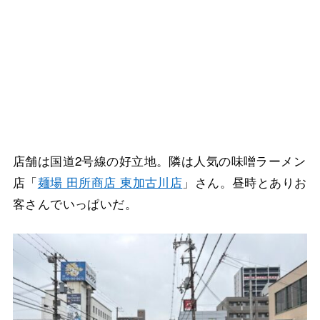
店舗は国道2号線の好立地。隣は人気の味噌ラーメン
店「
麺場 田所商店 東加古川店
」さん。昼時とありお
客さんでいっぱいだ。