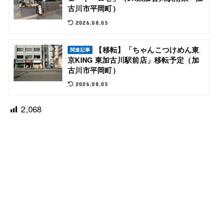
古川市平岡町）
2026.08.05
【移転】「ちゃんこつけめん東
関連記事
京KING 東加古川駅前店」移転予定（加
古川市平岡町）
2026.08.05
2,068