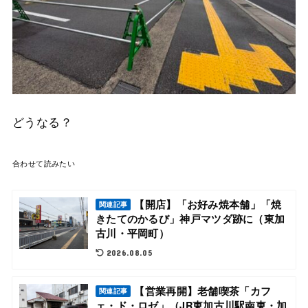
どうなる？
合わせて読みたい
【開店】「お好み焼本舗」「焼
関連記事
きたてのかるび」神戸マツダ跡に（東加
古川・平岡町）
2026.08.05
【営業再開】老舗喫茶「カフ
関連記事
ェ・ド・ロゼ」（JR東加古川駅南東・加