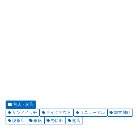
開店・閉店
サンドイッチ
テイクアウト
リニューアル
加古川町
喫茶店
移転
野口町
開店