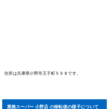
住所は兵庫県小野市王子町５９８です。
業務スーパー 小野店 の移転後の様子について