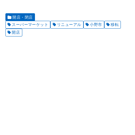
開店・閉店
スーパーマーケット
リニューアル
小野市
移転
開店