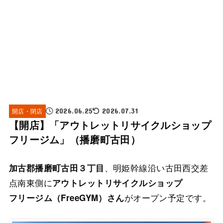
開店・閉店
2026.06.25
2026.07.31
【開店】「アウトレットリサイクルショップ
フリージム」（播磨町古田）
、明姫幹線沿い古田西交差
加古郡播磨町古田３丁目
点南東側に
アウトレットリサイクルショップ
がオープン予定です。
フリージム（FreeGYM）さん