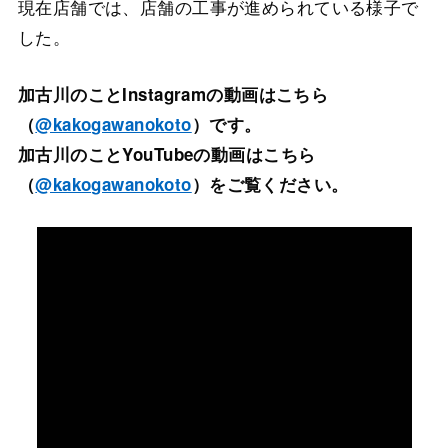
現在店舗では、店舗の工事が進められている様子で
した。
加古川のことInstagramの動画はこちら
（
@kakogawanokoto
）です。
加古川のことYouTubeの動画はこちら
（
@kakogawanokoto
）をご覧ください。