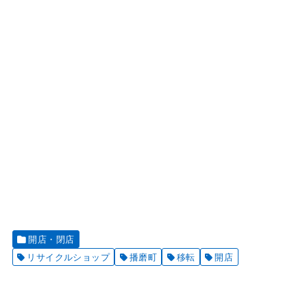
開店・閉店
リサイクルショップ
播磨町
移転
開店