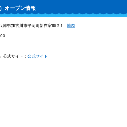
ス）オープン情報
1 兵庫県加古川市平岡町新在家892-1
地図
00
）」公式サイト：
公式サイト