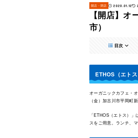
開店・閉店
2020.01.12
【開店】オー
市）
目次
ETHOS（エトス
オーガニックカフェ・オ
（金）加古川市平岡町新
「ETHOS（エトス）
スをご用意。ランチ、マ