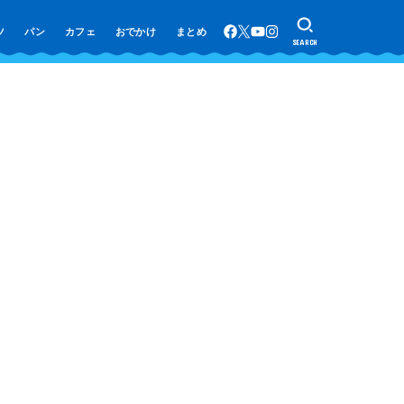
ツ
パン
カフェ
おでかけ
まとめ
SEARCH