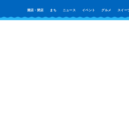
開店・閉店
まち
ニュース
イベント
グルメ
スイー