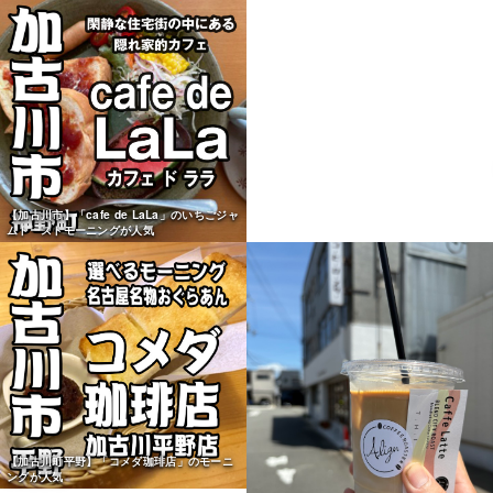
【加古川市】「cafe de LaLa」のいちごジャ
【加古川町平野】「コメダ珈琲店」のアイス
ムトーストモーニングが人気
コーヒーモーニングが人気
【加古川町平野】「コメダ珈琲店」のモーニ
ングが人気