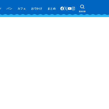
ツ
パン
カフェ
おでかけ
まとめ
SEARCH