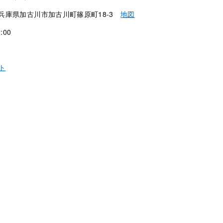
5 兵庫県加古川市加古川町篠原町18-3
地図
:00
ト