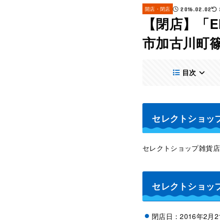
開店・閉店
2016.02.02
【閉店】「E
市加古川町
目次
セレクトショップ雑
セレクトショップ雑貨店 
セレクトショップ
閉店日：2016年2月