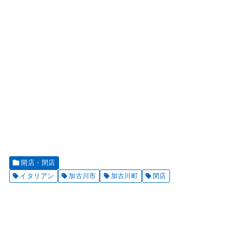
開店・閉店
イタリアン
加古川市
加古川町
閉店