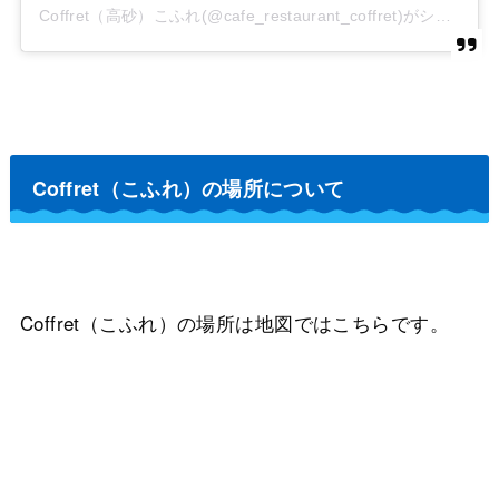
Coffret（高砂）こふれ(@cafe_restaurant_coffret)がシェアした投稿
Coffret（こふれ）の場所について
Coffret（こふれ）の場所は地図ではこちらです。