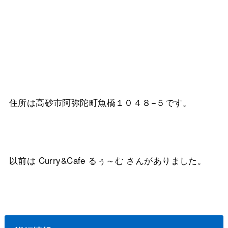
住所は高砂市阿弥陀町魚橋１０４８−５です。
以前は Curry&Cafe るぅ～む さんがありました。