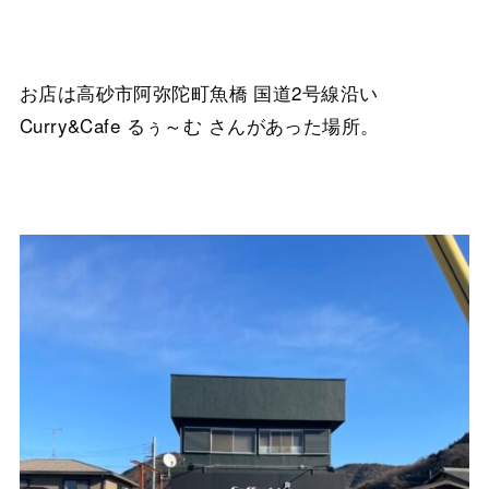
お店は高砂市阿弥陀町魚橋 国道2号線沿い
Curry&Cafe るぅ～む さんがあった場所。