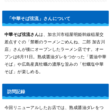
「中華そば弦流」さんについて
は、加古川市稲屋明姫幹線稲屋交
中華そば弦流さん
差点すぐの「禁断のラーメンごめんね、二郎 加古川
店」さんが後にオープンしたラーメン店です。オー
プンは6月11日。熟成醤油ダレをつかった「醤油中華
そば」や広島産真牡蠣の濃厚な旨みの「牡蠣塩中華
そば」が楽しめる。
訪問記録
今回リニューアルしたお店では、熟成醤油ダレをつ