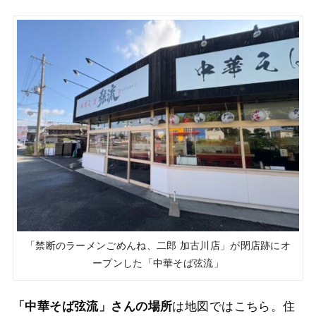
「禁断のラーメンごめんね、二郎 加古川店」が閉店跡にオ
ープンした「中華そば弦流」
は地図ではこちら。住
「中華そば弦流」さんの場所