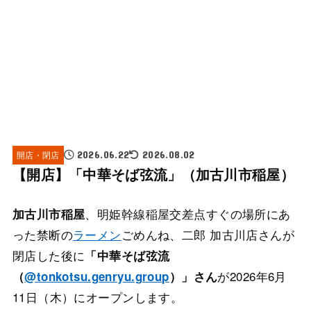
開店・閉店
2026.06.22
2026.08.02
【開店】「中華そば弦流」（加古川市稲屋）
、明姫幹線稲屋交差点すぐの場所にあ
加古川市稲屋
った禁断の
ラーメン
ごめんね、二郎 加古川店さんが
閉店した後に
「中華そば弦流
が2026年6月
（
@tonkotsu.genryu.group
）」さん
11日（木）にオープンします。