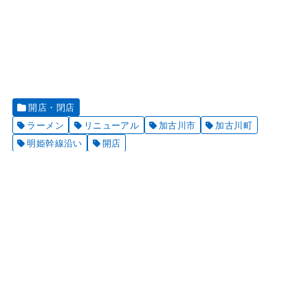
開店・閉店
ラーメン
リニューアル
加古川市
加古川町
明姫幹線沿い
開店