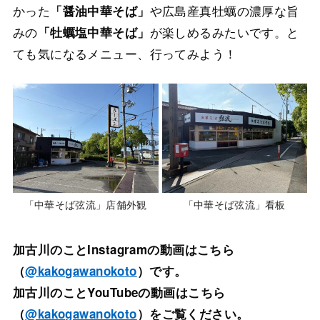
かった
や広島産真牡蠣の濃厚な旨
「醤油中華そば」
みの
が楽しめるみたいです。と
「牡蠣塩中華そば」
ても気になるメニュー、行ってみよう！
「中華そば弦流」店舗外観
「中華そば弦流」看板
加古川のことInstagramの動画はこちら
（
@kakogawanokoto
）です。
加古川のことYouTubeの動画はこちら
（
@kakogawanokoto
）をご覧ください。