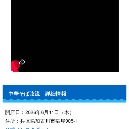
中華そば弦流 詳細情報
開店日：2026年6月11日（木）
住所：兵庫県加古川市稲屋905-1