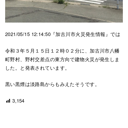
2021/05/15 12:14:50『加古川市火災発生情報』では
令和３年５月１５日１２時０２分に、加古川市八幡
町野村、野村交差点の東方向で建物火災が発生しま
した。と発表されています。
黒い黒煙は淡路島からもみえたそうです。
3,154