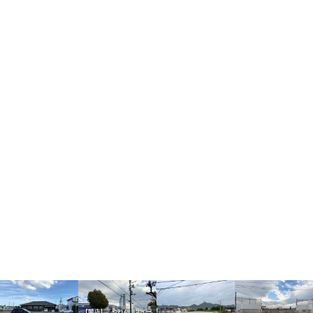
【開店】「やねん。スイー