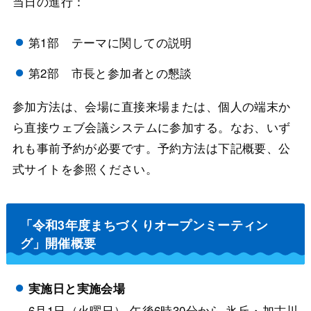
当日の進行：
第1部 テーマに関しての説明
第2部 市長と参加者との懇談
参加方法は、会場に直接来場または、個人の端末か
ら直接ウェブ会議システムに参加する。なお、いず
れも事前予約が必要です。予約方法は下記概要、公
式サイトを参照ください。
「令和3年度まちづくりオープンミーティン
グ」開催概要
実施日と実施会場
6月1日（火曜日） 午後6時30分から 氷丘・加古川