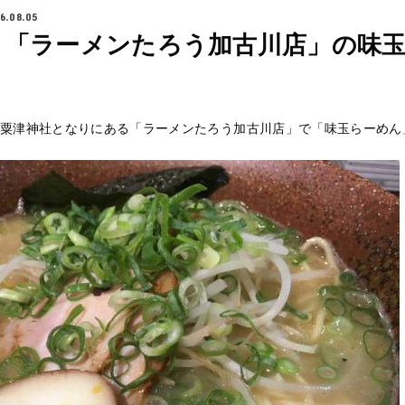
6.08.05
】「ラーメンたろう加古川店」の味
粟津神社となりにある「ラーメンたろう加古川店」で「味玉らーめん