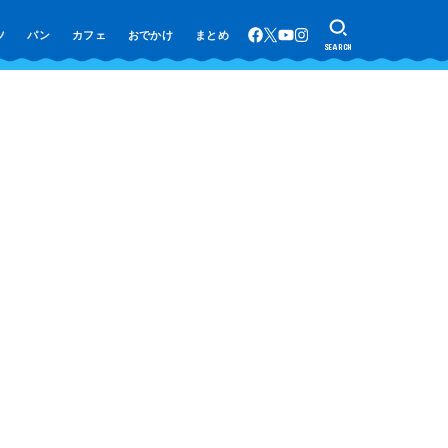
ツ
パン
カフェ
おでかけ
まとめ
SEARCH