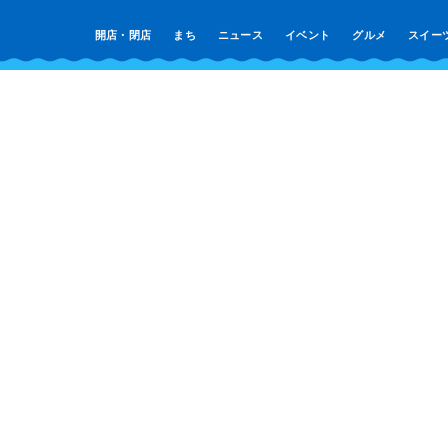
開店・閉店
まち
ニュース
イベント
グルメ
スイー