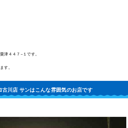
粟津４４７−１です。
ます。
加古川店 サンはこんな雰囲気のお店です