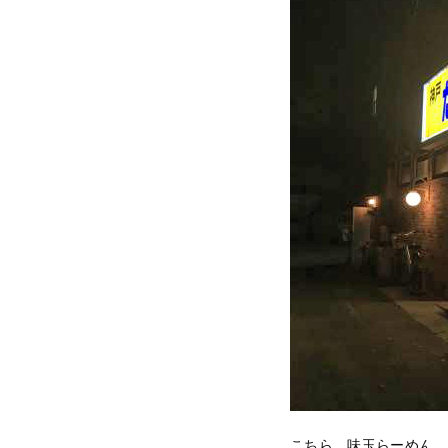
こちら、味玉らーめん。