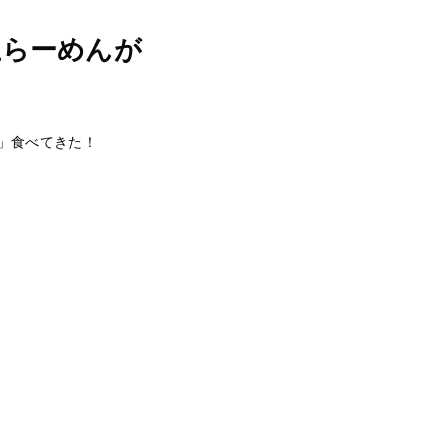
玉らーめんが
」食べてきた！