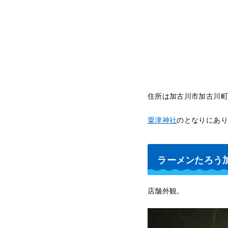
住所は加古川市加古川町
粟津神社
のとなりにあり
ラーメンたろう
店舗外観。