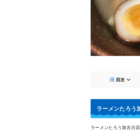
目次
ラーメンたろう
ラーメンたろう加古川店