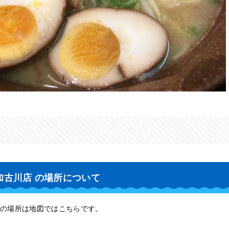
加古川店 の場所について
の場所は地図ではこちらです。