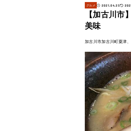
グルメ
2021.04.25
202
【加古川市
美味
加古川市加古川町粟津、