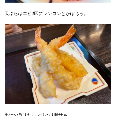
天ぷらはエビ2匹にレンコンとかぼちゃ。
出汁の旨味たっぷりの味噌汁も。