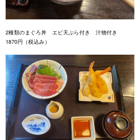
2種類のまぐろ丼 エビ天ぷら付き 汁物付き
1870円（税込み）