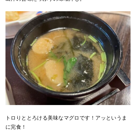
トロりととろける美味なマグロです！アッというま
に完食！