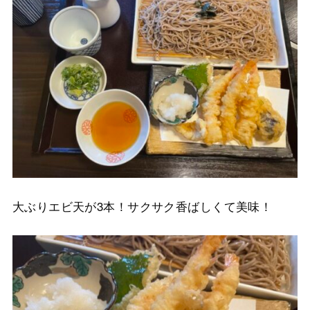
大ぶりエビ天が3本！サクサク香ばしくて美味！