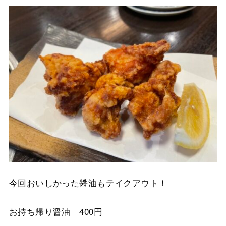
今回おいしかった醤油もテイクアウト！
お持ち帰り醤油 400円