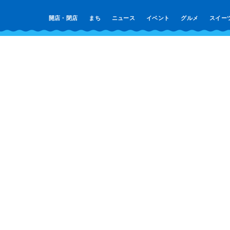
開店・閉店
まち
ニュース
イベント
グルメ
スイー