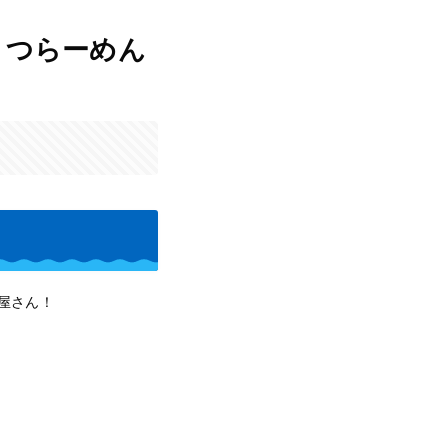
こつらーめん
屋さん！