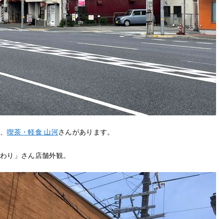
、
喫茶・軽食 山河
さんがあります。
わり」さん店舗外観。