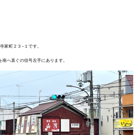
寺家町２３−１です。
を南へ直ぐの信号左手にあります。