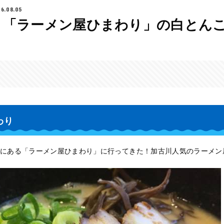
6.08.05
】「ラーメン屋ひまわり」の白とん
わり
にある「ラーメン屋ひまわり」に行ってきた！加古川人気のラーメン