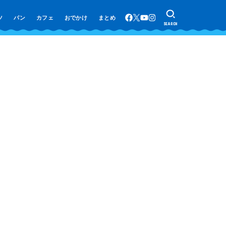
ツ
パン
カフェ
おでかけ
まとめ
SEARCH