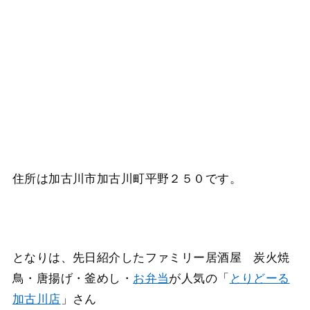
住所は加古川市加古川町平野２５０です。
となりは、先日紹介したファミリー居酒屋 炭火焼
鳥・唐揚げ・釜めし・
お弁当
が人気の「
とりどーる
加古川店
」さん