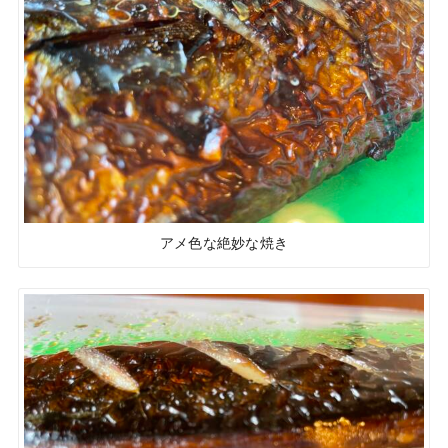
アメ色な絶妙な焼き