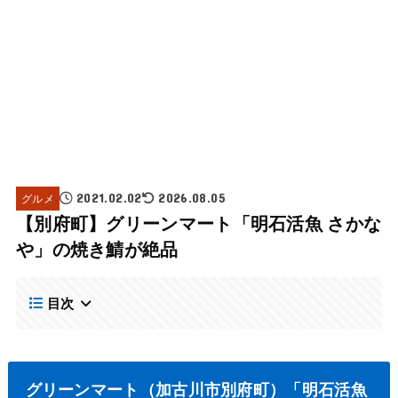
グルメ
2021.02.02
2026.08.05
【別府町】グリーンマート「明石活魚 さかな
や」の焼き鯖が絶品
目次
グリーンマート（加古川市別府町）「明石活魚