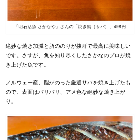
「明石活魚 さかなや」さんの「焼き鯖（サバ）」498円
絶妙な焼き加減と脂ののりが抜群で最高に美味しい
です。さすが、魚を知り尽くしたさかなのプロが焼
き上げた魚です。
ノルウェー産、脂がのった厳選サバを焼き上げたも
ので、表面はパリパリ、アメ色な絶妙な焼き上が
り。