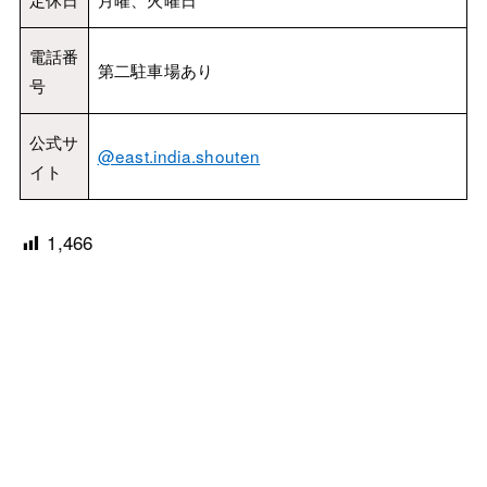
電話番
第二駐車場あり
号
公式サ
@east.india.shouten
イト
1,466