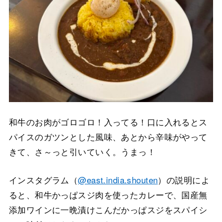
和牛のお肉がゴロゴロ！入ってる！口に入れるとス
パイスのガツンとした風味、あとから辛味がやって
きて、さ～っと引いていく。うまっ！
インスタグラム（
@east.india.shouten
）の説明によ
ると、和牛かっぱスジ肉を使ったカレーで、国産無
添加ワインに一晩漬けこんだかっぱスジをスパイシ