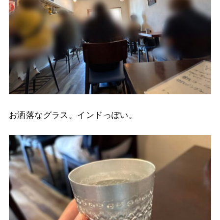
お洒落なグラス。インドっぽい。