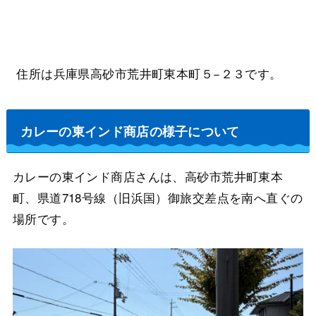
住所は兵庫県高砂市荒井町東本町５−２３です。
カレーの東インド商店の様子について
カレーの東インド商店さんは、高砂市荒井町東本
町、県道718号線（旧浜国）御旅交差点を南へ直ぐの
場所です。