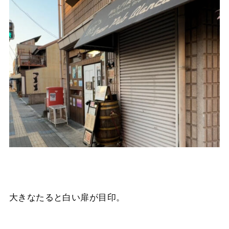
大きなたると白い扉が目印。