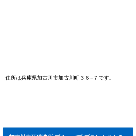
住所は兵庫県加古川市加古川町３６−７です。