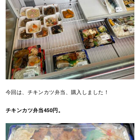
今回は、チキンカツ弁当、購入しました！
チキンカツ弁当450円。