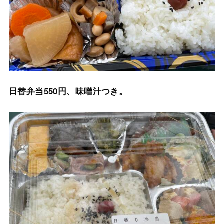
日替弁当550円、味噌汁つき。