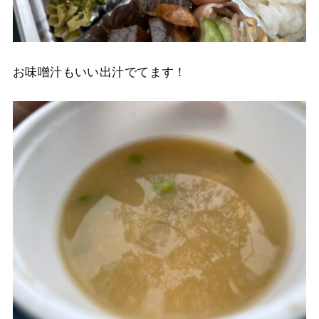
お味噌汁もいい出汁でてます！