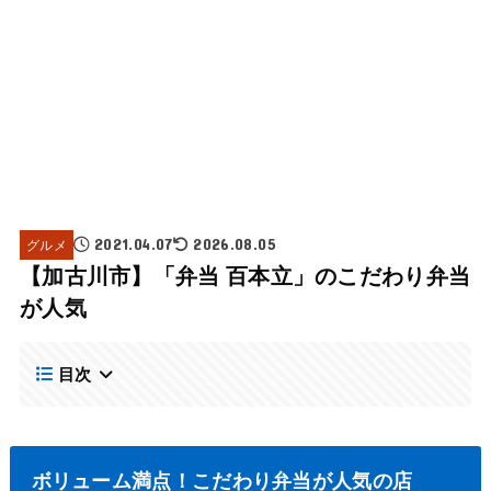
グルメ
2021.04.07
2026.08.05
【加古川市】「弁当 百本立」のこだわり弁当
が人気
目次
ボリューム満点！こだわり弁当が人気の店