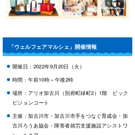
「ウェルフェアマルシェ」開催情報
開催日：2022年9月20日（火）
時間：午前10時～午後2時
場所：アリオ加古川（別府町緑町2）1階 ビック
ビジョンコート
主催：加古川市・加古川市手をつなぐ育成会・加
古川ろうあ協会・障害者就労支援施設アシストワ
ン・ルクア