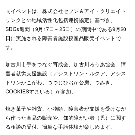
同イベントは、株式会社セブン＆アイ・クリエイト
リンクとの地域活性化包括連携協定に基づき、
SDGs週間（9月17日～25日）の期間中である9月20
日に実施される障害者施設授産品販売イベントで
す。
加古川市手をつなぐ育成会、加古川ろうあ協会、障
害者就労支援施設（アシストワン・ルクア、アシス
トワンかこがわ、つつじひおか公房、つみき、
COOKIESすまいる）が参加、
焼き菓子や雑貨、小物類、障害者が支援を受けなが
ら作った商品の販売や、知的障がい者（児）に関す
る相談の受付、簡単な手話体験が楽しめます。