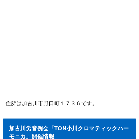
住所は加古川市野口町１７３６です。
加古川労音例会「TON小川クロマティックハー
モニカ」開催情報