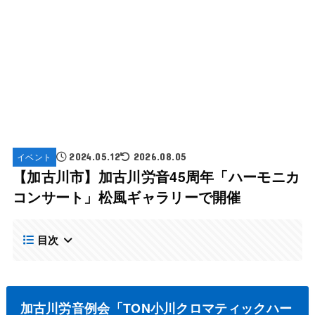
イベント
2024.05.12
2026.08.05
【加古川市】加古川労音45周年「ハーモニカ
コンサート」松風ギャラリーで開催
目次
加古川労音例会「TON小川クロマティックハー