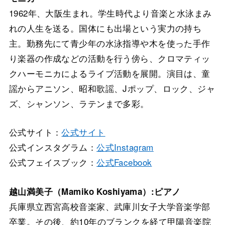
1962年、大阪生まれ。学生時代より音楽と水泳まみ
れの人生を送る。国体にも出場という実力の持ち
主。勤務先にて青少年の水泳指導や木を使った手作
り楽器の作成などの活動を行う傍ら、クロマティッ
クハーモニカによるライブ活動を展開。演目は、童
謡からアニソン、昭和歌謡、Jポップ、ロック、ジャ
ズ、シャンソン、ラテンまで多彩。
公式サイト：
公式サイト
公式インスタグラム：
公式Instagram
公式フェイスブック：
公式Facebook
越山満美子（Mamiko Koshiyama）:ピアノ
兵庫県立西宮高校音楽家、武庫川女子大学音楽学部
卒業。その後、約10年のブランクを経て甲陽音楽院