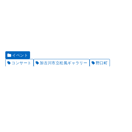
イベント
コンサート
加古川市立松風ギャラリー
野口町