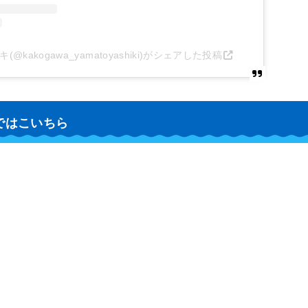
kakogawa_yamatoyashiki)がシェアした投稿
ではこいちら