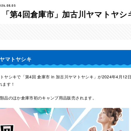
026.08.05
】「第4回倉庫市」加古川ヤマトヤシ
古川ヤマトヤシキ
ヤシキで「第4回 倉庫市 in 加古川ヤマトヤシキ」が2024年4月12
れます！
類品のほか倉庫市初のキャンプ用品販売されます。