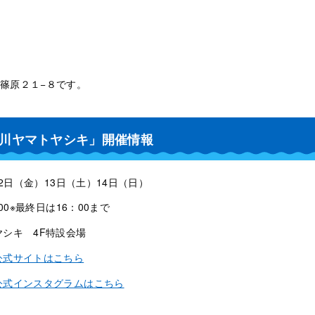
篠原２１−８です。
加古川ヤマトヤシキ」開催情報
12日（金）13日（土）14日（日）
00※最終日は16：00まで
シキ 4F特設会場
公式サイトはこちら
公式インスタグラムはこちら