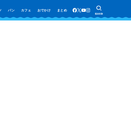
ツ
パン
カフェ
おでかけ
まとめ
SEARCH